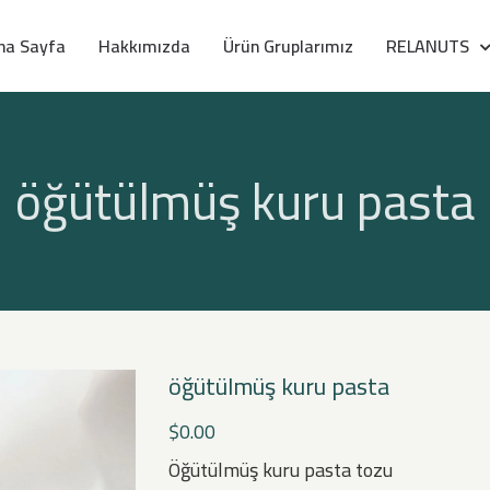
na Sayfa
Hakkımızda
Ürün Gruplarımız
RELANUTS
öğütülmüş kuru pasta
öğütülmüş kuru pasta
$
0.00
Öğütülmüş kuru pasta tozu