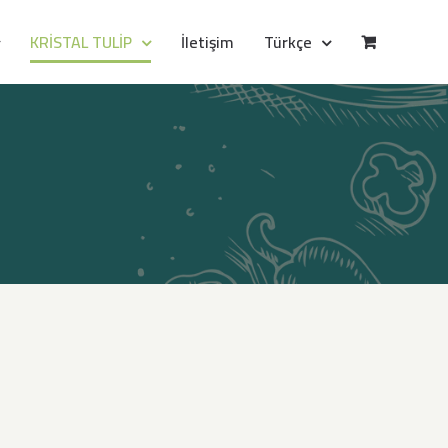
KRİSTAL TULİP
İletişim
Türkçe