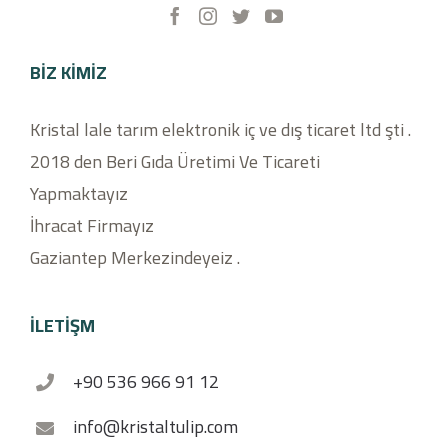
BIZ KIMIZ
Kristal lale tarım elektronik iç ve dış ticaret ltd şti .
2018 den Beri Gıda Üretimi Ve Ticareti
Yapmaktayız
İhracat Firmayız
Gaziantep Merkezindeyeiz .
İLETİŞM
+90 536 966 91 12
info@kristaltulip.com