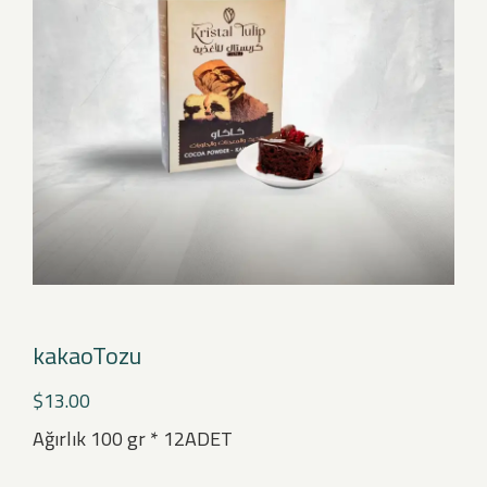
kakaoTozu
$
13.00
Ağırlık 100 gr * 12ADET