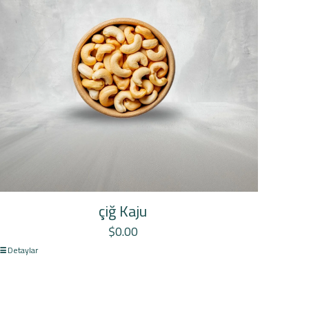
çiğ Kaju
$
0.00
Detaylar