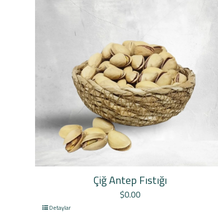
Çiğ Antep Fıstığı
$
0.00
Detaylar