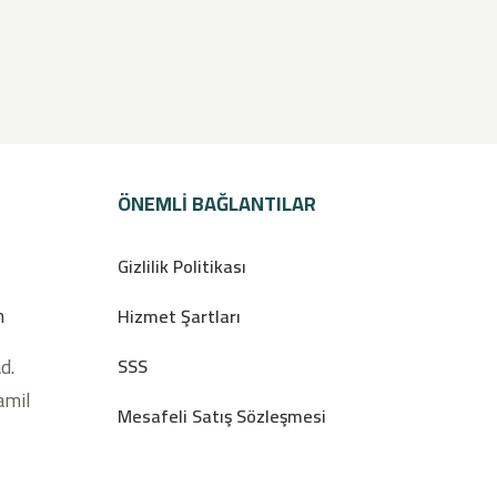
ÖNEMLI BAĞLANTILAR
Gizlilik Politikası
m
Hizmet Şartları
d.
SSS
amil
Mesafeli Satış Sözleşmesi