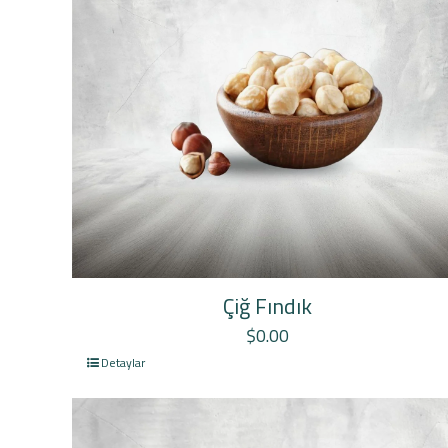
Çiğ Fındık
$
0.00
Detaylar