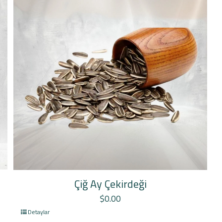
Çiğ Ay Çekirdeği
$
0.00
Detaylar