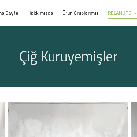
na Sayfa
Hakkımızda
Ürün Gruplarımız
RELANUTS
Çiğ Kuruyemişler