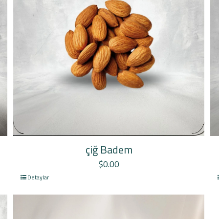
çiğ Badem
$
0.00
Detaylar