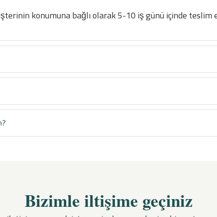
üşterinin konumuna bağlı olarak 5-10 iş günü içinde teslim ed
m?
Bizimle iltişime geçiniz