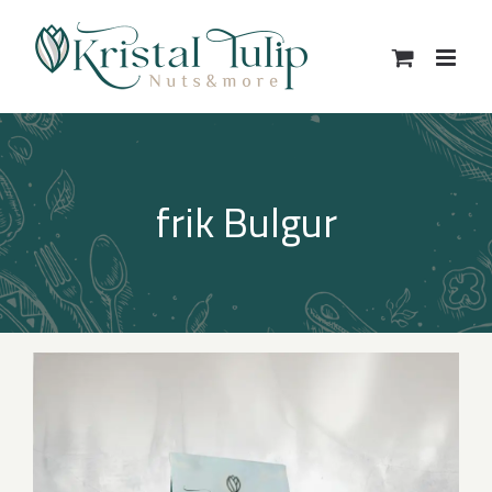
Skip
to
content
frik Bulgur