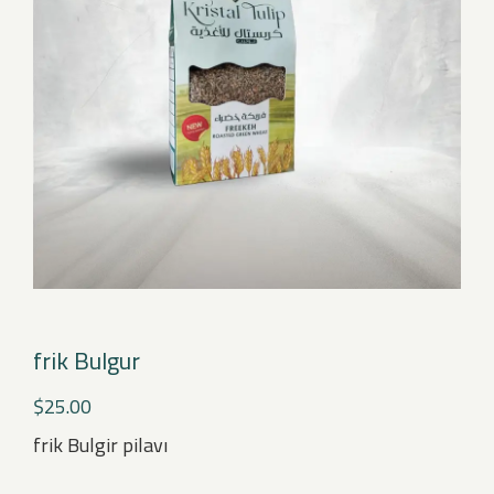
frik Bulgur
$
25.00
frik Bulgir pilavı