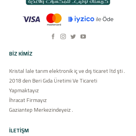
BIZ KIMIZ
Kristal lale tarım elektronik iç ve dış ticaret ltd şti .
2018 den Beri Gıda Üretimi Ve Ticareti
Yapmaktayız
İhracat Firmayız
Gaziantep Merkezindeyeiz .
İLETİŞM