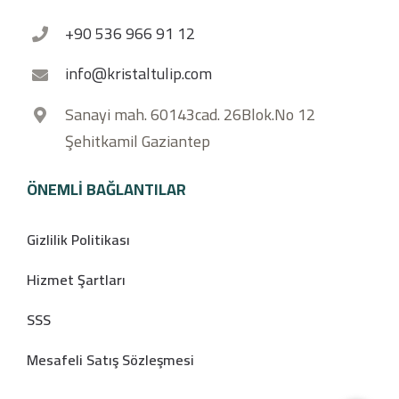
+90 536 966 91 12
info@kristaltulip.com
Sanayi mah. 60143cad. 26Blok.No 12
Şehitkamil Gaziantep
ÖNEMLI BAĞLANTILAR
Gizlilik Politikası
Hizmet Şartları
SSS
Mesafeli Satış Sözleşmesi