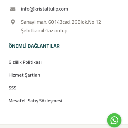
info@kristaltulip.com
Sanayi mah. 60143cad. 26Blok.No 12
Şehitkamil Gaziantep
ÖNEMLI BAĞLANTILAR
Gizlilik Politikası
Hizmet Şartları
SSS
Mesafeli Satış Sözleşmesi