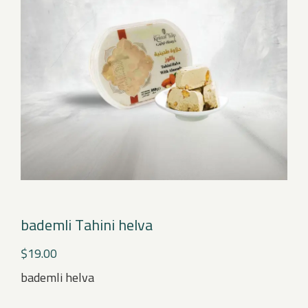
bademli Tahini helva
$
19.00
bademli helva