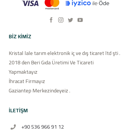
BIZ KIMIZ
Kristal lale tarım elektronik iç ve dış ticaret ltd şti .
2018 den Beri Gıda Üretimi Ve Ticareti
Yapmaktayız
İhracat Firmayız
Gaziantep Merkezindeyeiz .
İLETİŞM
+90 536 966 91 12