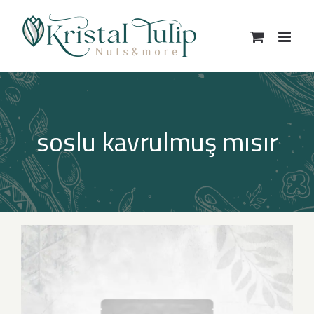
Skip
to
content
soslu kavrulmuş mısır