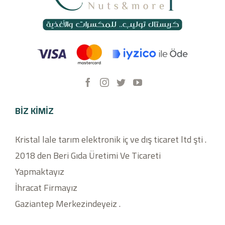
BIZ KIMIZ
Kristal lale tarım elektronik iç ve dış ticaret ltd şti .
2018 den Beri Gıda Üretimi Ve Ticareti
Yapmaktayız
İhracat Firmayız
Gaziantep Merkezindeyeiz .