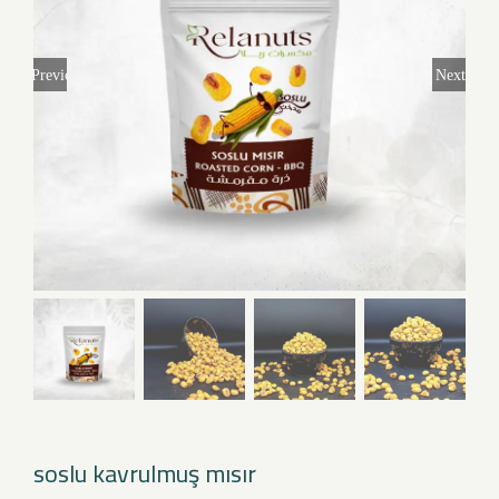
Previous
Next
soslu kavrulmuş mısır