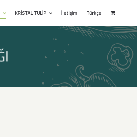
KRİSTAL TULİP
İletişim
Türkçe
ĞI