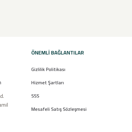
ÖNEMLI BAĞLANTILAR
Gizlilik Politikası
m
Hizmet Şartları
d.
SSS
amil
Mesafeli Satış Sözleşmesi