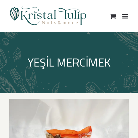
Skip
to
content
YEŞİL MERCİMEK