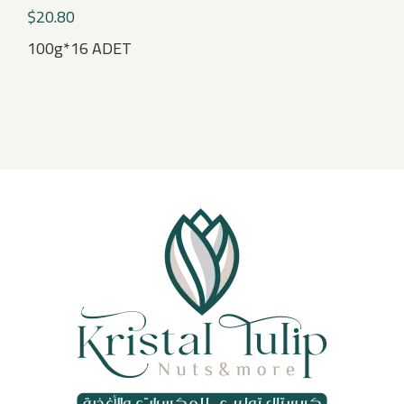
$
20.80
100g*16 ADET