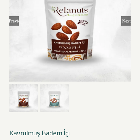
Previous
Next
Kavrulmuş Badem İçi