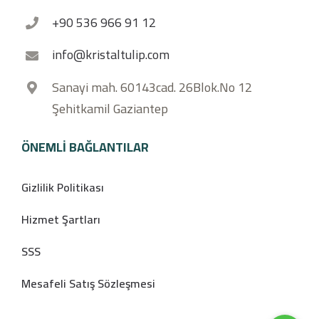
+90 536 966 91 12
info@kristaltulip.com
Sanayi mah. 60143cad. 26Blok.No 12
Şehitkamil Gaziantep
ÖNEMLI BAĞLANTILAR
Gizlilik Politikası
Hizmet Şartları
SSS
Mesafeli Satış Sözleşmesi