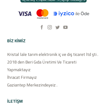
BIZ KIMIZ
Kristal lale tarım elektronik iç ve dış ticaret ltd şti .
2018 den Beri Gıda Üretimi Ve Ticareti
Yapmaktayız
İhracat Firmayız
Gaziantep Merkezindeyeiz .
İLETİŞM