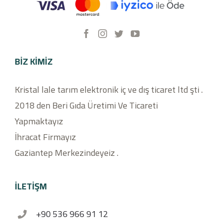
BIZ KIMIZ
Kristal lale tarım elektronik iç ve dış ticaret ltd şti .
2018 den Beri Gıda Üretimi Ve Ticareti
Yapmaktayız
İhracat Firmayız
Gaziantep Merkezindeyeiz .
İLETİŞM
+90 536 966 91 12