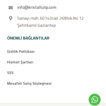
info@kristaltulip.com
Sanayi mah. 60143cad. 26Blok.No 12
Şehitkamil Gaziantep
ÖNEMLI BAĞLANTILAR
Gizlilik Politikası
Hizmet Şartları
SSS
Mesafeli Satış Sözleşmesi