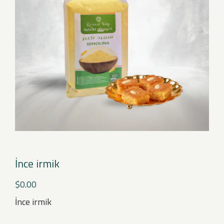
İnce irmik
$
0.00
İnce irmik