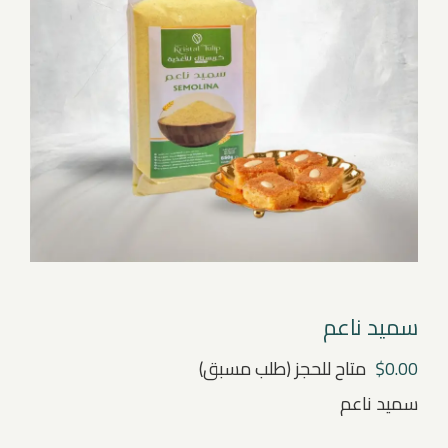
سميد ناعم
0.00
$
متاح للحجز (طلب مسبق)
سميد ناعم