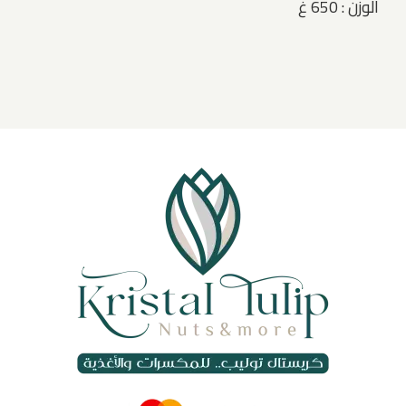
الوزن : 650 غ