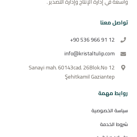
واسعة في إدارة الإنتاج وإدارة التصدير .
تواصل معنا
+90 536 966 91 12
info@kristaltulip.com
Sanayi mah. 60143cad. 26Blok.No 12
Şehitkamil Gaziantep
روابط مهمة
سياسة الخصوصية
شروط الخدمة