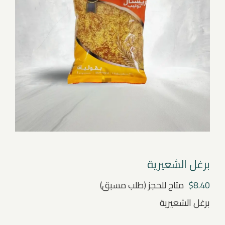
برغل الشعيرية
8.40
$
متاح للحجز (طلب مسبق)
برغل الشعيرية