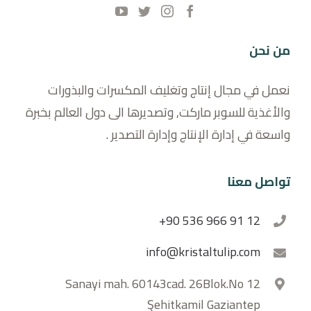
من نحن
نعمل في مجال إنتاج وتغليف المكسرات والبذورات
والأغذية للسوبر ماركت, وتصديرها الى دول العالم بخبرة
واسعة في إدارة الإنتاج وإدارة التصدير .
تواصل معنا
+90 536 966 91 12
info@kristaltulip.com
Sanayi mah. 60143cad. 26Blok.No 12
Şehitkamil Gaziantep