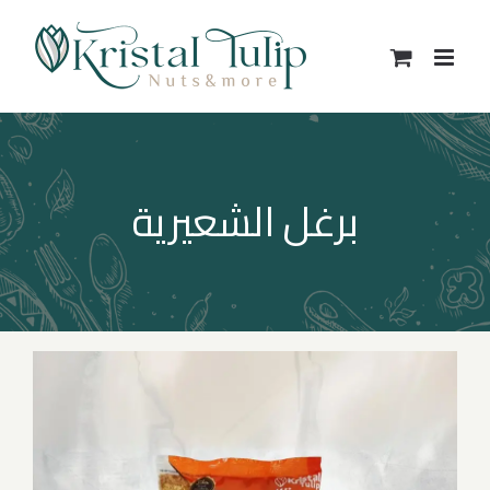
Ski
t
conten
برغل الشعيرية