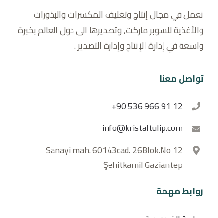
نعمل في مجال إنتاج وتغليف المكسرات والبذورات
والأغذية للسوبر ماركت, وتصديرها الى دول العالم بخبرة
واسعة في إدارة الإنتاج وإدارة التصدير .
تواصل معنا
+90 536 966 91 12
info@kristaltulip.com
Sanayi mah. 60143cad. 26Blok.No 12
Şehitkamil Gaziantep
روابط مهمة