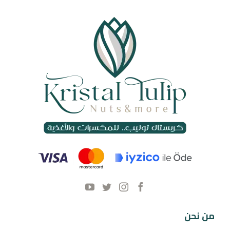
من نحن