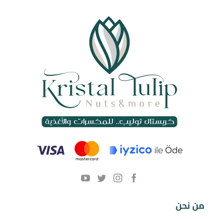
من نحن