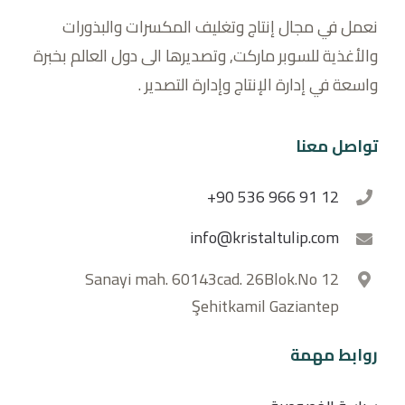
نعمل في مجال إنتاج وتغليف المكسرات والبذورات
والأغذية للسوبر ماركت, وتصديرها الى دول العالم بخبرة
واسعة في إدارة الإنتاج وإدارة التصدير .
تواصل معنا
+90 536 966 91 12
info@kristaltulip.com
Sanayi mah. 60143cad. 26Blok.No 12
Şehitkamil Gaziantep
روابط مهمة