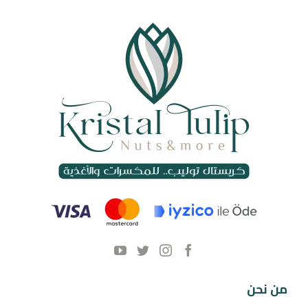
من نحن