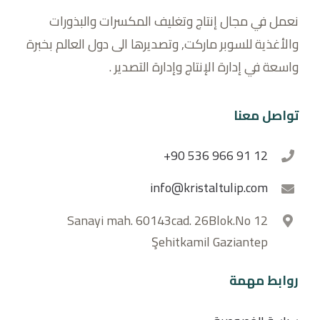
نعمل في مجال إنتاج وتغليف المكسرات والبذورات
والأغذية للسوبر ماركت, وتصديرها الى دول العالم بخبرة
واسعة في إدارة الإنتاج وإدارة التصدير .
تواصل معنا
+90 536 966 91 12
info@kristaltulip.com
Sanayi mah. 60143cad. 26Blok.No 12
Şehitkamil Gaziantep
روابط مهمة