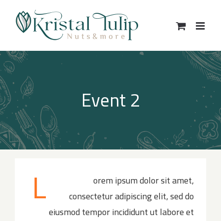
Ski
t
conten
Event 2
L
orem ipsum dolor sit amet,
consectetur adipiscing elit, sed do
eiusmod tempor incididunt ut labore et