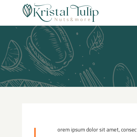
L
orem ipsum dolor sit amet, consect