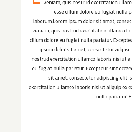
veniam, quis nostrud exercitation ullamc
esse cillum dolore eu fugiat nulla p
laborum.Lorem ipsum dolor sit amet, consect
veniam, quis nostrud exercitation ullamco lab
cillum dolore eu fugiat nulla pariatur. Except
ipsum dolor sit amet, consectetur adipisc
nostrud exercitation ullamco laboris nisi ut a
eu fugiat nulla pariatur. Excepteur sint occa
sit amet, consectetur adipiscing elit
exercitation ullamco laboris nisi ut aliquip ex
nulla pariatur. 