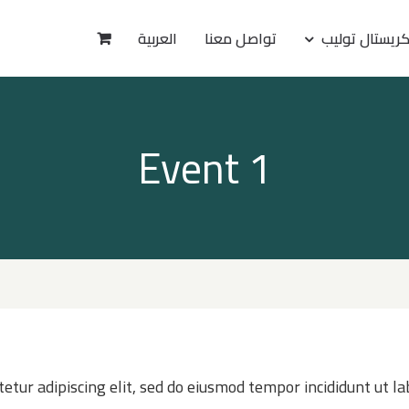
ريستال توليب
تواصل معنا
العربية
Event 1
etur adipiscing elit, sed do eiusmod tempor incididunt ut 