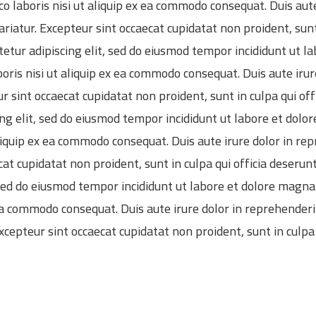
o laboris nisi ut aliquip ex ea commodo consequat. Duis aute
ariatur. Excepteur sint occaecat cupidatat non proident, sunt
etur adipiscing elit, sed do eiusmod tempor incididunt ut l
oris nisi ut aliquip ex ea commodo consequat. Duis aute irur
eur sint occaecat cupidatat non proident, sunt in culpa qui o
ing elit, sed do eiusmod tempor incididunt ut labore et dol
liquip ex ea commodo consequat. Duis aute irure dolor in rep
ecat cupidatat non proident, sunt in culpa qui officia deser
, sed do eiusmod tempor incididunt ut labore et dolore magn
 ea commodo consequat. Duis aute irure dolor in reprehenderit
Excepteur sint occaecat cupidatat non proident, sunt in culpa