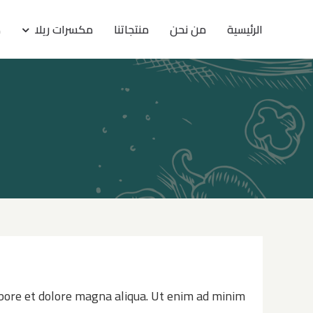
Ski
الرئيسية
من نحن
منتجاتنا
مكسرات ريلا
ك
t
conten
labore et dolore magna aliqua. Ut enim ad minim