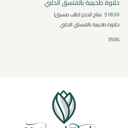
حلاوة طحينية بالفتسق الحلبي
18.50
$
متاح للحجز (طلب مسبق)
حلاوة طحينية بالفستق الحلبي
350G