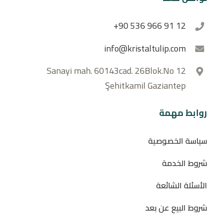
+90 536 966 91 12
info@kristaltulip.com
Sanayi mah. 60143cad. 26Blok.No 12
Şehitkamil Gaziantep
روابط مهمة
سياسة الخصوصية
شروط الخدمة
الأسئلة الشائعة
شروط البيع عن بعد