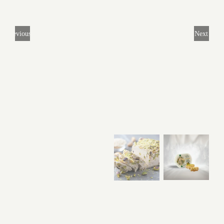
Previous
Next