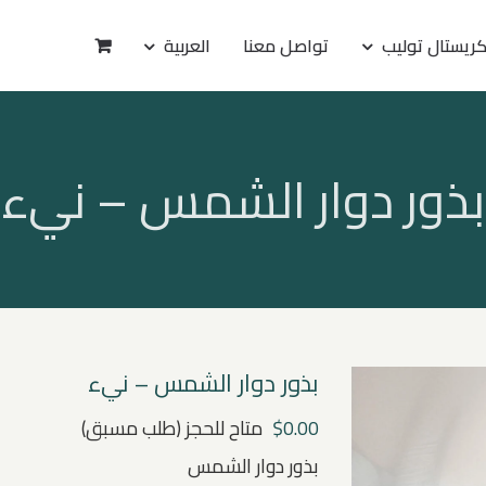
ريستال توليب
تواصل معنا
العربية
بذور دوار الشمس – نيء
بذور دوار الشمس – نيء
0.00
$
متاح للحجز (طلب مسبق)
بذور دوار الشمس