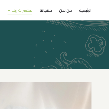
Ski
الرئيسية
من نحن
منتجاتنا
مكسرات ريلا
ك
t
conten