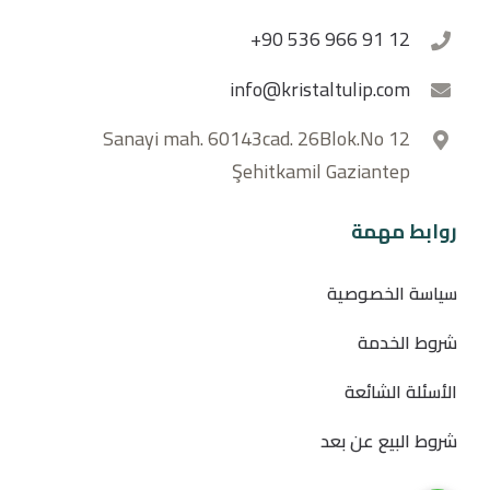
+90 536 966 91 12
info@kristaltulip.com
Sanayi mah. 60143cad. 26Blok.No 12
Şehitkamil Gaziantep
روابط مهمة
سياسة الخصوصية
شروط الخدمة
الأسئلة الشائعة
شروط البيع عن بعد